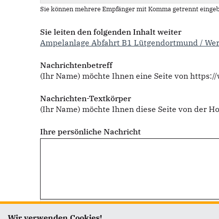
Sie können mehrere Empfänger mit Komma getrennt eingeb
Sie leiten den folgenden Inhalt weiter
Ampelanlage Abfahrt B1 Lütgendortmund / We
Nachrichtenbetreff
(Ihr Name) möchte Ihnen eine Seite von https:
Nachrichten-Textkörper
(Ihr Name) möchte Ihnen diese Seite von der 
Ihre persönliche Nachricht
Wir verwenden Cookies!