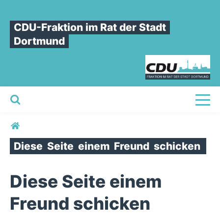
CDU-Fraktion im Rat der Stadt
Dortmund
Toggl
Sie sind hier
Diese
Seite
einem
Freund
schicken
Diese Seite einem
Freund schicken