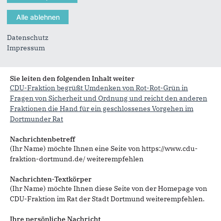
Datenschutz
Impressum
Sie können mehrere Empfänger mit Komma getrennt eingeben.
Sie leiten den folgenden Inhalt weiter
CDU-Fraktion begrüßt Umdenken von Rot-Rot-Grün in
Fragen von Sicherheit und Ordnung und reicht den anderen
Fraktionen die Hand für ein geschlossenes Vorgehen im
Dortmunder Rat
Nachrichtenbetreff
(Ihr Name) möchte Ihnen eine Seite von https://www.cdu-
fraktion-dortmund.de/ weiterempfehlen
Nachrichten-Textkörper
(Ihr Name) möchte Ihnen diese Seite von der Homepage von
CDU-Fraktion im Rat der Stadt Dortmund weiterempfehlen.
Ihre persönliche Nachricht