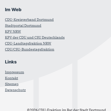
Im Web
CDU-Kreisverband Dortmund
Stadtportal Dortmund
KPV NRW
KPV der CDU und CSU Deutschlands
CDU-Landtagsfraktion NRW
CDU/CSU-Bundestagsfraktion
Links
Impressum
Kontakt
Sitemap
Datenschutz
©2026 CDU-Fraktion im Rat der Stadt Dortmund