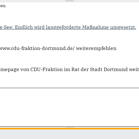
en.
-See: Endlich wird langgeforderte Maßnahme umgesetzt.
//www.cdu-fraktion-dortmund.de/ weiterempfehlen
Homepage von CDU-Fraktion im Rat der Stadt Dortmund wei