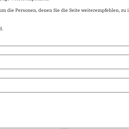
um die Personen, denen Sie die Seite weiterempfehlen, z
d.