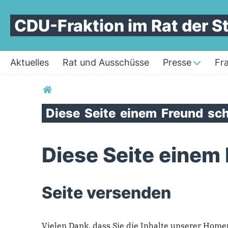
CDU-Fraktion im Rat der 
Aktuelles
Rat und Ausschüsse
Presse
Fr
Sie sind hier
Diese
Seite
einem
Freund
sch
Diese Seite einem
Seite versenden
Vielen Dank, dass Sie die Inhalte unserer Hom