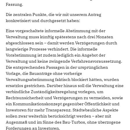
Fassung.
Die zentralen Punkte, die wir mit unserem Antrag
konkretisiert und durchgesetzt haben:
Eine vorgeschaltete informelle Abstimmung mit der
Verwaltung muss künftig spätestens nach drei Monaten
abgeschlossen sein – damit werden Verzögerungen durch
langwierige Prozesse verhindert. Die informelle
Vorabstimmung ist zudem lediglich ein Angebot der
Verwaltung und keine zwingende Verfahrensvoraussetzung.
Die entsprechenden Passagen in der ursprünglichen
Vorlage, die Bauanträge ohne vorherige
Verwaltungsabstimmung faktisch blockiert hätten, wurden
ersatzlos gestrichen. Darüber hinaus soll die Verwaltung eine
verbindliche Zuständigkeitsregelung vorlegen, um
Rechtsunsicherheit und Verzögerungen zu vermeiden, sowie
ein Kommunikationskonzept gegenüber Öffentlichkeit und
Investoren für mehr Transparenz. Städtebauliche Aspekte
sollen zwar weiterhin berücksichtigt werden – aber mit
Augenmaß und im Sinne des Bau-Turbos, ohne überzogene
Forderungen an Investoren.