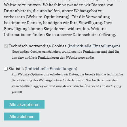
Webseite zu nutzen. Weiterhin verwenden wir Dienste von
Drittanbietern, die uns helfen, unser Webangebot zu
verbessern (Website-Optimierung). Für die Verwendung
bestimmter Dienste, benötigen wir Ihre Einwilligung. Ihre
Einwilligung können Sie jederzeit widerrufen. Weitere
Informationen finden Sie in unserer Datenschutzerklärung.
Technisch notwendige Cookies (
Individuelle Einstellungen
)
Notwendige Cookies ermöglichen grundlegende Funktionen und sind für
das einwandfreie Funktionieren der Website notwendig.
Statistik (
Individuelle Einstellungen
)
Zur Website-Optimierung erheben wir Daten, die bereits für die technische
Bereitstellung des Webangebots erforderlich sind. Solche Daten werden
ausschließlich aggregiert und uns als statistische Übersicht zur Verfügung
gestellt.
Download
(254 KB)
Die Tagesordnung des 105. Kreisparteitages des CDU-
Kreisverbandes Dortmund am 5. Juli 2019 sah einen