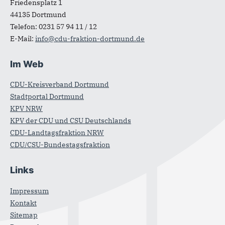
Friedensplatz 1
44135
Dortmund
Telefon:
0231 57 94 11 / 12
E-Mail:
info@cdu-fraktion-dortmund.de
Im Web
CDU-Kreisverband Dortmund
Stadtportal Dortmund
KPV NRW
KPV der CDU und CSU Deutschlands
CDU-Landtagsfraktion NRW
CDU/CSU-Bundestagsfraktion
Links
Impressum
Kontakt
Sitemap