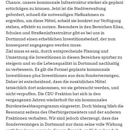
Chance, unsere kommunale Infrastruktur stärker als geplant
ertüchtigen zu können. Jetzt ist die Stadtverwaltung
gefordert, schnell die notwendigen Maßnahmen zu
ergreifen, um diese Mittel, sobald sie konkret zur Verfügung
stehen, effektiv zu nutzen. Besonders in den Bereichen Kitas,
Schulen und Straßeninfrastruktur gibt es bei uns in
Dortmund einen erheblichen Investitionsbedarf, der nun
konsequent angegangen werden muss.
Ziel muss es sein, durch entsprechende Planung und
Umsetzung die Investitionen in diesen Bereichen spürbar zu
steigern und so die Lebensqualität in Dortmund nachhaltig
zu verbessern. Es gilt die Formel geplante kommunale
Investitionen plus Investitionen aus dem Sondervermögen.
Daher ist entscheidend, dass die zusätzlichen Mittel
tatsächlich dort ankommen, wo sie gebraucht werden, und
nicht verpuffen. Die CDU-Fraktion hat sich in den
vergangenen Jahren wiederholt für ein kommunales
Bürokratieabbauprogramm eingesetzt. Doch bislang blieb die
Resonanz seitens des Oberbürgermeisters und der anderen
Fraktionen verhalten. Wir sind jedoch überzeugt, dass das
Sondervermögen in Dortmund nur dann seine volle Wirkung