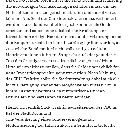
Die CDU-Fraktion betont, dass die Stadt Dortmund frühzeitig
die notwendigen Voraussetzungen schaffen muss, um die
Mittel effizient und zielgerichtet abrufen und einsetzen zu
können. Aus Sicht der Christdemokraten muss verhindert
werden, dass Bundesmittel lediglich kommunale Gelder
ersetzen und somit keine tatsächliche Erhöhung der
Investitionen erfolgt. Hier darf nicht auf die Erfahrungen mit
den Konjunkturpaketen I und II zurückgegriffen werden, als
zusätzliche Bundesmittel nicht vollständig zu echten
Mehrinvestitionen führten. So spricht auch der geänderte
Text des Grundgesetzes ausdrücklich von „zusätzlichen
Mitteln“, um sicherzustellen, dass die Gelder tatsächlich für
neue Investitionsprojekte genutzt werden. Nach Meinung
der CDU-Fraktion sollte die Stadtverwaltung dabei auch alle
ihr zur Verfügung stehenden Möglichkeiten nutzen, um in
ihrem Zuständigkeitsbereich bürokratische Hürden
abzubauen und Verfahren zu beschleunigen.
Hierzu Dr. Jendrik Suck, Fraktionsvorsitzender der CDU im
Rat der Stadt Dortmund:
„Die Verankerung eines Sondervermögens zur
Modernisierung der Infrastruktur im Grundsetz bietet die