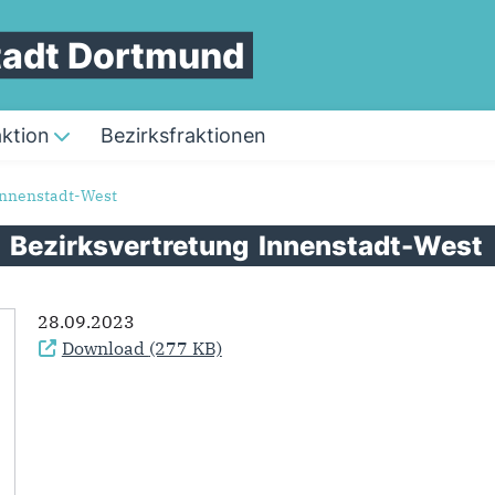
Stadt Dortmund
aktion
Bezirksfraktionen
 Innenstadt-West
r
Bezirksvertretung
Innenstadt-West
28.09.2023
Download
(277 KB)