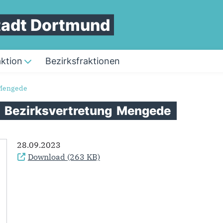
Stadt Dortmund
aktion
Bezirksfraktionen
 Mengede
r
Bezirksvertretung
Mengede
28.09.2023
Download
(263 KB)