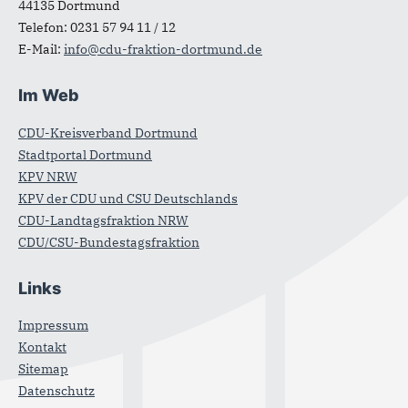
44135
Dortmund
Telefon:
0231 57 94 11 / 12
E-Mail:
info@cdu-fraktion-dortmund.de
Im Web
CDU-Kreisverband Dortmund
Stadtportal Dortmund
KPV NRW
KPV der CDU und CSU Deutschlands
CDU-Landtagsfraktion NRW
CDU/CSU-Bundestagsfraktion
Links
Impressum
Kontakt
Sitemap
Datenschutz