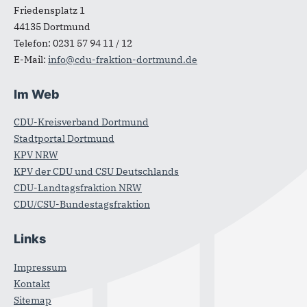
Friedensplatz 1
44135
Dortmund
Telefon:
0231 57 94 11 / 12
E-Mail:
info@cdu-fraktion-dortmund.de
Im Web
CDU-Kreisverband Dortmund
Stadtportal Dortmund
KPV NRW
KPV der CDU und CSU Deutschlands
CDU-Landtagsfraktion NRW
CDU/CSU-Bundestagsfraktion
Links
Impressum
Kontakt
Sitemap