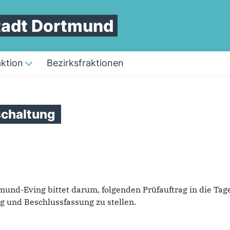
Stadt Dortmund
aktion
Bezirksfraktionen
schaltung
mund-Eving bittet darum, folgenden Prüfauftrag in die Ta
 und Beschlussfassung zu stellen.