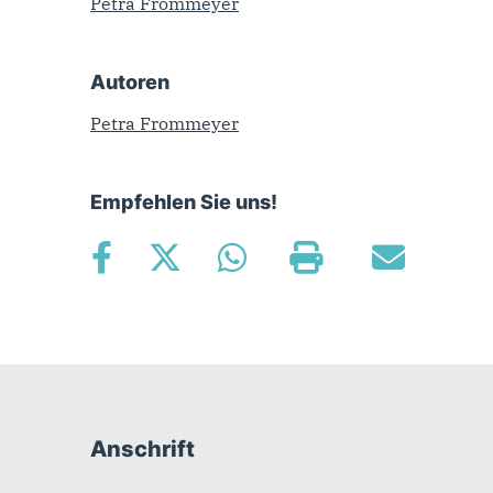
Petra Frommeyer
Autoren
Petra Frommeyer
Empfehlen Sie uns!
Fußbereich
Anschrift