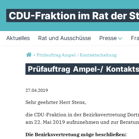
CDU-Fraktion im Rat der 
Aktuelles
Rat und Ausschüsse
Presse
Fr
Sie sind hier
»
Prüfauftrag Ampel-/ Kontaktschaltung
Prüfauftrag
Ampel-/
Kontakt
27.04.2019
Sehr geehrter Herr Stens,
die CDU-Fraktion in der Bezirksvertretung Dort
am 22. Mai 2019 aufzunehmen und zur Beratung
Die Bezirksvertretung möge beschließen: