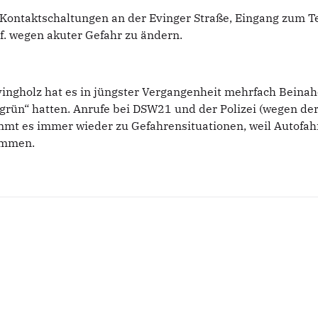
 Kontaktschaltungen an der Evinger Straße, Eingang zum T
f. wegen akuter Gefahr zu ändern.
ingholz hat es in jüngster Vergangenheit mehrfach Beina
 „grün“ hatten. Anrufe bei DSW21 und der Polizei (wegen d
mmt es immer wieder zu Gefahrensituationen, weil Autofa
ommen.