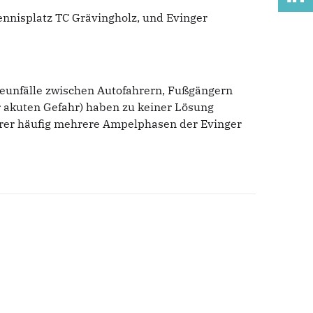
ennisplatz TC Grävingholz, und Evinger
heunfälle zwischen Autofahrern, Fußgängern
er akuten Gefahr) haben zu keiner Lösung
hrer häufig mehrere Ampelphasen der Evinger