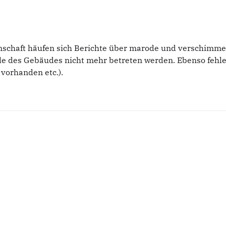
ernschaft häufen sich Berichte über marode und verschimme
Teile des Gebäudes nicht mehr betreten werden. Ebenso fe
vorhanden etc.).