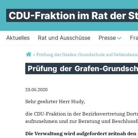
CDU-Fraktion im Rat der 
Aktuelles
Rat und Ausschüsse
Presse
Fr
Sie sind hier
»
Prüfung der Grafen-Grundschule auf Gebäudez
Prüfung
der
Grafen-Grundsc
23.05.2020
Sehr geehrter Herr Hudy,
die CDU-Fraktion in der Bezirksvertretung Dor
aufzunehmen und zur Beratung und Beschlussfa
Die Verwaltung wird aufgefordert zeitnah den