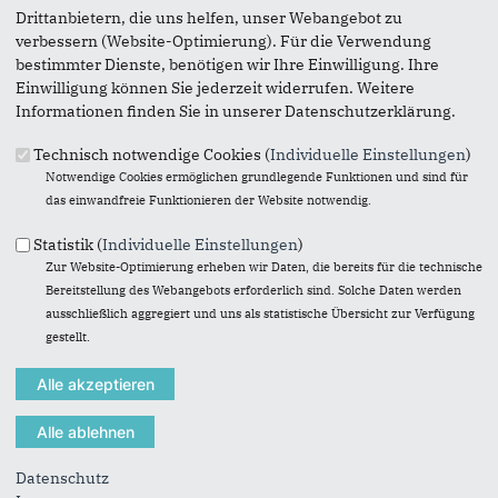
Drittanbietern, die uns helfen, unser Webangebot zu
verbessern (Website-Optimierung). Für die Verwendung
bestimmter Dienste, benötigen wir Ihre Einwilligung. Ihre
Ratsmitglied
Einwilligung können Sie jederzeit widerrufen. Weitere
Informationen finden Sie in unserer Datenschutzerklärung.
Ute Mais
Technisch notwendige Cookies (
Individuelle Einstellungen
)
Notwendige Cookies ermöglichen grundlegende Funktionen und sind für
das einwandfreie Funktionieren der Website notwendig.
Statistik (
Individuelle Einstellungen
)
Zur Website-Optimierung erheben wir Daten, die bereits für die technische
Bereitstellung des Webangebots erforderlich sind. Solche Daten werden
ausschließlich aggregiert und uns als statistische Übersicht zur Verfügung
gestellt.
Datenschutz
Dr. Arne Küpper