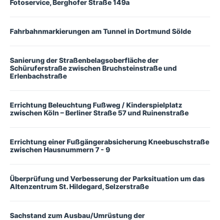
Fotoservice, Berghofer Straße 149a
Fahrbahnmarkierungen am Tunnel in Dortmund Sölde
Sanierung der Straßenbelagsoberfläche der
Schüruferstraße zwischen Bruchsteinstraße und
Erlenbachstraße
Errichtung Beleuchtung Fußweg / Kinderspielplatz
zwischen Köln – Berliner Straße 57 und Ruinenstraße
Errichtung einer Fußgängerabsicherung Kneebuschstraße
zwischen Hausnummern 7 - 9
Überprüfung und Verbesserung der Parksituation um das
Altenzentrum St. Hildegard, Selzerstraße
Sachstand zum Ausbau/Umrüstung der