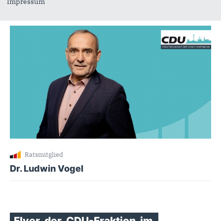
Impressum
Ratsmitglied
Dr. Ludwin Vogel
Flyer
der
CDU-Fraktion
im