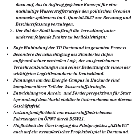
dazu auf, das in Auftrag gegebene Konzept für eine
nachhaltige Wasserstoffstrategie den politischen Gremien
nunmehr spätestens im 4. Quartal 2021 zur Beratung und
Beschlussfassung vorzulegen.
Der Rat der Stadt beauftragt die Verwaltung unter
anderem folgende Punkte zu berücksichtigen:
Enge Einbindung der TU Dortmund im gesamten Prozess.
Besondere Berücksichtigung des Standortes Hafen
aufgrund seiner zentralen Lage, der ausgezeichneten
Verkehrsanbindungen und seiner Bedeutung als einem der
wichtigsten Logistikstandorte in Deutschland.
Planungen um den Energie-Campus in Huckarde sind
komplementärer Teil der Wasserstoffstrategie.
Entwicklung von Anreiz- und Förderperspektiven für Start-
Ups und auf dem Markt etablierte Unternehmen aus diesem
Geschäftsfeld.
Nutzungsmöglichkeit von wasserstoffbetriebenen
Fahrzeugen im ÖPNV durch DSW21.
Möglichkeit der Übertragung des Pilotprojektes „H2HoWi“
auch auf ein exemplarisches Projektbeispiel in Dortmund.