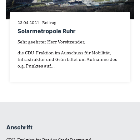
23.04.2021
Beitrag
Solarmetropole Ruhr
Sehr geehrter Herr Vorsitzender,
die CDU-Fraktion im Ausschuss für Mobilität,
Infrastruktur und Grün bittet um Aufnahme des
o.g. Punktes auf...
Anschrift
Fußbereich