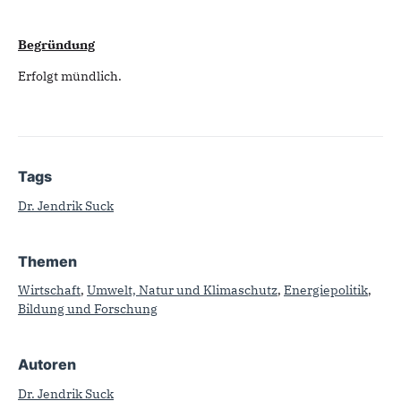
Begründung
Erfolgt mündlich.
Tags
Dr. Jendrik Suck
Themen
Wirtschaft
,
Umwelt, Natur und Klimaschutz
,
Energiepolitik
,
Bildung und Forschung
Autoren
Dr. Jendrik Suck