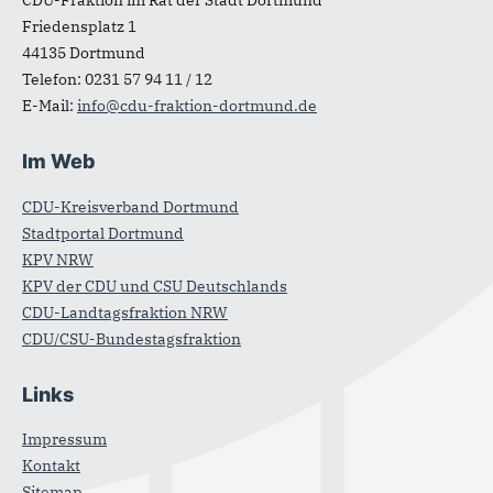
CDU-Fraktion im Rat der Stadt Dortmund
Friedensplatz 1
44135
Dortmund
Telefon:
0231 57 94 11 / 12
E-Mail:
info@cdu-fraktion-dortmund.de
Im Web
CDU-Kreisverband Dortmund
Stadtportal Dortmund
KPV NRW
KPV der CDU und CSU Deutschlands
CDU-Landtagsfraktion NRW
CDU/CSU-Bundestagsfraktion
Links
Impressum
Kontakt
Sitemap